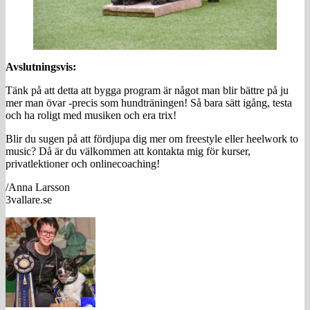
Avslutningsvis:
Tänk på att detta att bygga program är något man blir bättre på ju
mer man övar -precis som hundträningen! Så bara sätt igång, testa
och ha roligt med musiken och era trix!
Blir du sugen på att fördjupa dig mer om freestyle eller heelwork to
music? Då är du välkommen att kontakta mig för kurser,
privatlektioner och onlinecoaching!
/Anna Larsson
3vallare.se