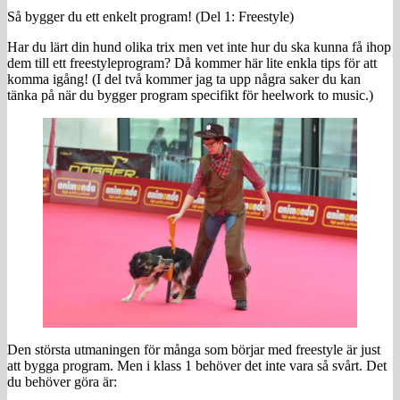
Så bygger du ett enkelt program! (Del 1: Freestyle)
Har du lärt din hund olika trix men vet inte hur du ska kunna få ihop
dem till ett freestyleprogram? Då kommer här lite enkla tips för att
komma igång! (I del två kommer jag ta upp några saker du kan
tänka på när du bygger program specifikt för heelwork to music.)
Den största utmaningen för många som börjar med freestyle är just
att bygga program. Men i klass 1 behöver det inte vara så svårt. Det
du behöver göra är: