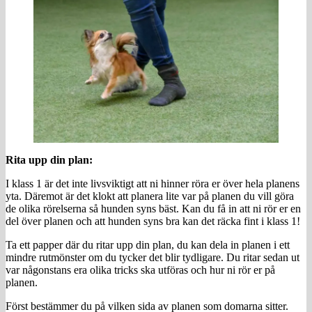
Rita upp din plan:
I klass 1 är det inte livsviktigt att ni hinner röra er över hela planens
yta. Däremot är det klokt att planera lite var på planen du vill göra
de olika rörelserna så hunden syns bäst. Kan du få in att ni rör er en
del över planen och att hunden syns bra kan det räcka fint i klass 1!
Ta ett papper där du ritar upp din plan, du kan dela in planen i ett
mindre rutmönster om du tycker det blir tydligare. Du ritar sedan ut
var någonstans era olika tricks ska utföras och hur ni rör er på
planen.
Först bestämmer du på vilken sida av planen som domarna sitter.