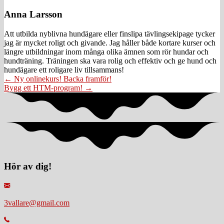
Anna Larsson
Att utbilda nyblivna hundägare eller finslipa tävlingsekipage tycker
jag är mycket roligt och givande. Jag håller både kortare kurser och
längre utbildningar inom många olika ämnen som rör hundar och
hundträning. Träningen ska vara rolig och effektiv och ge hund och
hundägare ett roligare liv tillsammans!
Posts
← Ny onlinekurs! Backa framför!
Bygg ett HTM-program! →
navigation
Hör av dig!
3vallare@gmail.com