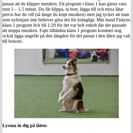
passar att du klipper musiken. Ett program i klass 1 kan gärna vara
runt 1 – 1,5 minut. Du får klippa, ta bort, lägga till och mixa låtar
precis hur du vill (så länge du köpt musiken) men jag tycker att man
som nybörjare inte behöver göra det för krångligt. Min hund Fiskens
klass 1 program fick bli 1:20 för det var helt enkelt där det passade
att stoppa musiken. Fajts tilltänkta klass 1 program kommer nog
också ligga ungefär på den längden för det passar i den låten jag valt
till honom.
Lyssna in dig på låten: