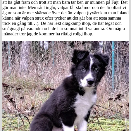
att ha gått fram och trott att man bara tar ben ur munnen på Fajt. Det
gör man inte. Men sånt ingår, valpar får skråmor och det är oftast vi
ägare som är mer skärrade över det än valpen (tyvärr kan man ibland
känna när valpen strax efter tycker att det går bra att testa samma
trick en gång till…). De har lekt dragkamp ihop, de har legat och
smågnagt på varandra och de har somnat intill varandra. Om några
månader tror jag de kommer ha riktigt roligt ihop.