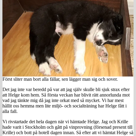
Först sliter man bort alla fällar, sen lägger man sig och sover.
Det jag inte var beredd på var att jag själv skulle bli sjuk strax efter
att Helge kom hem. Så första veckan har blivit rätt annorlunda mot
vad jag tänkte mig då jag inte orkat med så mycket. Vi har mest
hållit oss hemma men lite miljö- och socialträning har Helge fått i
alla fall.
Vi rivstartade det hela dagen när vi hämtade Helge. Jag och Krille
hade varit i Stockholm och gått på vinprovning (försenad present till
Krille) och bott på hotell dagen innan. Så efter att vi hämtat Helge så