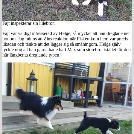
Fajt inspekterar sin lillebror.
Fajt var väldigt intresserad av Helge, så mycket att han dreglade ner
honom. Jag minns att Zins reaktion när Fisken kom hem var precis
likadan och tänkte att det lägger sig så småningom. Helge själv
tyckte nog att han gärna hade haft Max som storebror istället för den
här långbenta dreglande typen!