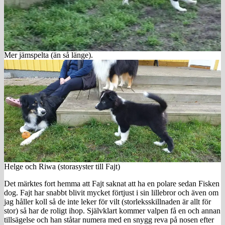
Mer jämspelta (än så länge).
Helge och Riwa (storasyster till Fajt)
Det märktes fort hemma att Fajt saknat att ha en polare sedan Fisken
dog. Fajt har snabbt blivit mycket förtjust i sin lillebror och även om
jag håller koll så de inte leker för vilt (storleksskillnaden är allt för
stor) så har de roligt ihop. Självklart kommer valpen få en och annan
tillsägelse och han ståtar numera med en snygg reva på nosen efter