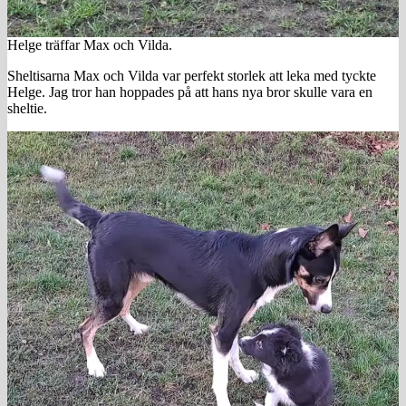
Helge träffar Max och Vilda.
Sheltisarna Max och Vilda var perfekt storlek att leka med tyckte
Helge. Jag tror han hoppades på att hans nya bror skulle vara en
sheltie.