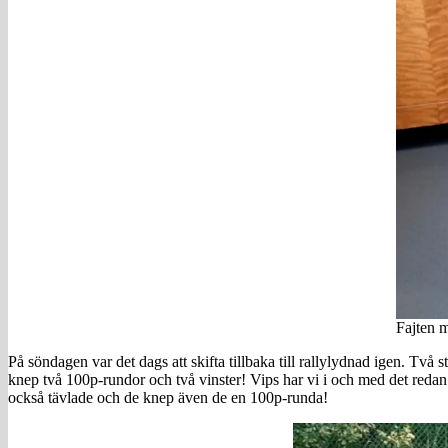
Fajten m
På söndagen var det dags att skifta tillbaka till rallylydnad igen. Två
knep två 100p-rundor och två vinster! Vips har vi i och med det redan 
också tävlade och de knep även de en 100p-runda!