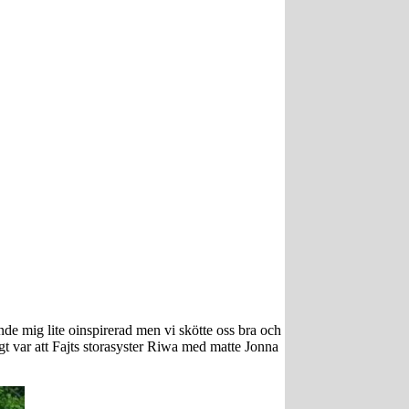
ände mig lite oinspirerad men vi skötte oss bra och
gt var att Fajts storasyster Riwa med matte Jonna