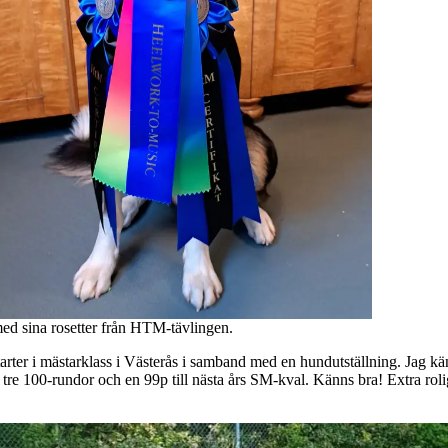
ed sina rosetter från HTM-tävlingen.
 starter i mästarklass i Västerås i samband med en hundutställning. Jag k
tre 100-rundor och en 99p till nästa års SM-kval. Känns bra! Extra roli