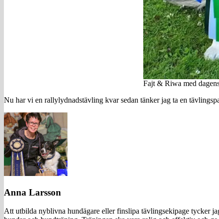
Fajt & Riwa med dagens 
Nu har vi en rallylydnadstävling kvar sedan tänker jag ta en tävlingspa
Anna Larsson
Att utbilda nyblivna hundägare eller finslipa tävlingsekipage tycker 