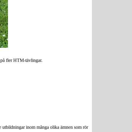
a på fler HTM-tävlingar.
ngre utbildningar inom många olika ämnen som rör