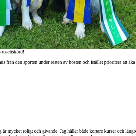
rosettskörd!
us från den sporten under resten av hösten och istället prioritera att åk
jag är mycket roligt och givande. Jag håller både kortare kurser och lä