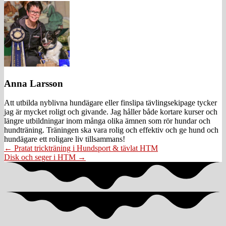
Anna Larsson
Att utbilda nyblivna hundägare eller finslipa tävlingsekipage tycker
jag är mycket roligt och givande. Jag håller både kortare kurser och
längre utbildningar inom många olika ämnen som rör hundar och
hundträning. Träningen ska vara rolig och effektiv och ge hund och
hundägare ett roligare liv tillsammans!
Posts
← Pratat trickträning i Hundsport & tävlat HTM
Disk och seger i HTM →
navigation