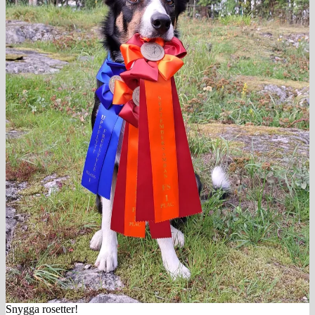
Snygga rosetter!