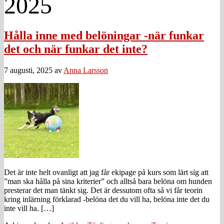
2025
Hålla inne med belöningar -när funkar
det och när funkar det inte?
7 augusti, 2025
av
Anna Larsson
Det är inte helt ovanligt att jag får ekipage på kurs som lärt sig att
”man ska hålla på sina kriterier” och alltså bara belöna om hunden
presterar det man tänkt sig. Det är dessutom ofta så vi får teorin
kring inlärning förklarad -belöna det du vill ha, belöna inte det du
inte vill ha. […]