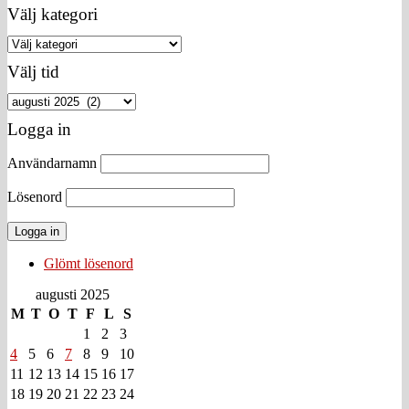
Välj kategori
Välj
kategori
Välj tid
Välj
tid
Logga in
Användarnamn
Lösenord
Glömt lösenord
augusti 2025
M
T
O
T
F
L
S
1
2
3
4
5
6
7
8
9
10
11
12
13
14
15
16
17
18
19
20
21
22
23
24