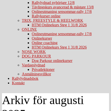
Rallylydnad nybörjare 12/8
Tävlingskurs avancerad & mästare 13/8
Onlineutmaning sensommar-rally 17/8
Rallykurser online
TRIX, FREESTYLE & HEELWORK
HTM Onlinekurs Steg 1 31/8 2026
ONLINE
Onlineutmaning sensommar-rally 17/8
Onlinekurser
Online coaching
HTM Onlinekurs Steg 1 31/8 2026
NOSE WORK
DOG PARKOUR
Dog Parkour onlinekurser
Vardagslydnad
Privatlektioner
Anmälningsvillkor
Rallylydnadsbok
Kontakt
Arkiv för augusti