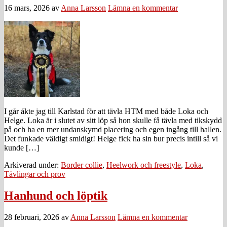
16 mars, 2026
av
Anna Larsson
Lämna en kommentar
I går åkte jag till Karlstad för att tävla HTM med både Loka och
Helge. Loka är i slutet av sitt löp så hon skulle få tävla med tikskydd
på och ha en mer undanskymd placering och egen ingång till hallen.
Det funkade väldigt smidigt! Helge fick ha sin bur precis intill så vi
kunde […]
Arkiverad under:
Border collie
,
Heelwork och freestyle
,
Loka
,
Tävlingar och prov
Hanhund och löptik
28 februari, 2026
av
Anna Larsson
Lämna en kommentar