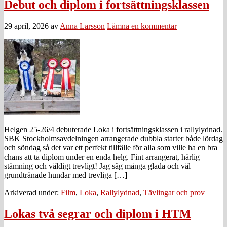
Debut och diplom i fortsättningsklassen
29 april, 2026
av
Anna Larsson
Lämna en kommentar
Helgen 25-26/4 debuterade Loka i fortsättningsklassen i rallylydnad.
SBK Stockholmsavdelningen arrangerade dubbla starter både lördag
och söndag så det var ett perfekt tillfälle för alla som ville ha en bra
chans att ta diplom under en enda helg. Fint arrangerat, härlig
stämning och väldigt trevligt! Jag såg många glada och väl
grundtränade hundar med trevliga […]
Arkiverad under:
Film
,
Loka
,
Rallylydnad
,
Tävlingar och prov
Lokas två segrar och diplom i HTM