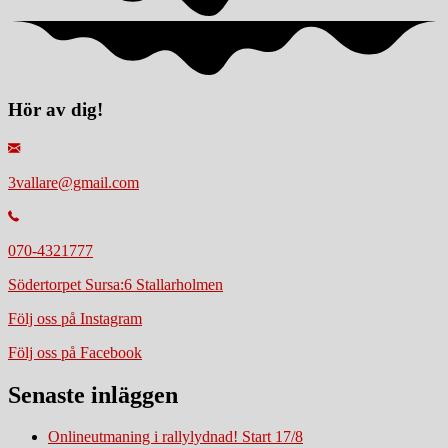
Hör av dig!
3vallare@gmail.com
070-4321777
Södertorpet Sursa:6 Stallarholmen
Följ oss på Instagram
Följ oss på Facebook
Senaste inläggen
Onlineutmaning i rallylydnad! Start 17/8