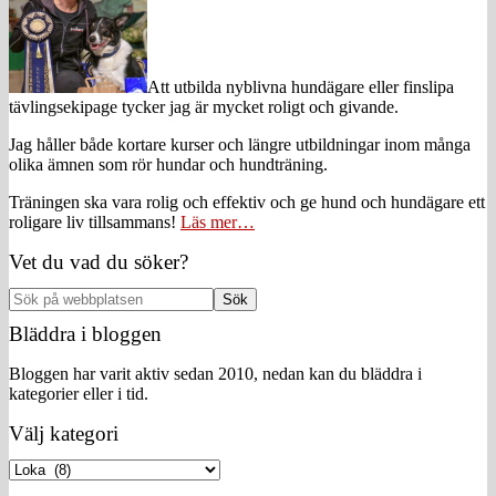
Att utbilda nyblivna hundägare eller finslipa
tävlingsekipage tycker jag är mycket roligt och givande.
Jag håller både kortare kurser och längre utbildningar inom många
olika ämnen som rör hundar och hundträning.
Träningen ska vara rolig och effektiv och ge hund och hundägare ett
roligare liv tillsammans!
Läs mer…
Vet du vad du söker?
Sök
på
Bläddra i bloggen
webbplatsen
Bloggen har varit aktiv sedan 2010, nedan kan du bläddra i
kategorier eller i tid.
Välj kategori
Välj
kategori