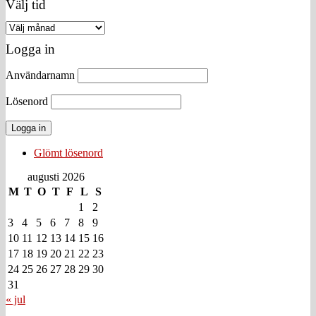
Välj tid
Välj
tid
Logga in
Användarnamn
Lösenord
Glömt lösenord
augusti 2026
M
T
O
T
F
L
S
1
2
3
4
5
6
7
8
9
10
11
12
13
14
15
16
17
18
19
20
21
22
23
24
25
26
27
28
29
30
31
« jul