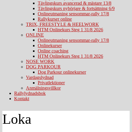
Tävlingskurs avancerad & mästare 13/8
Tävlingskurs nybörjare & fortsättning 6/9
Onlineutmaning sensommar-rally 17/8
Rallykurser online
TRIX, FREESTYLE & HEELWORK
HTM Onlinekurs Steg 1 31/8 2026
ONLINE
Onlineutmaning sensommar-rally 17/8
Onlinekurser
Online coaching
HTM Onlinekurs Steg 1 31/8 2026
NOSE WORK
DOG PARKOUR
Dog Parkour onlinekurser
Vardagslydnad
Privatlektioner
Anmälningsvillkor
Rallylydnadsbok
Kontakt
Loka