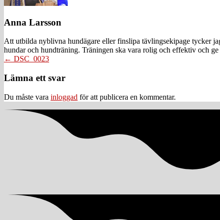
Anna Larsson
Att utbilda nyblivna hundägare eller finslipa tävlingsekipage tycker 
hundar och hundträning. Träningen ska vara rolig och effektiv och ge 
Posts
← DSC_0023
navigation
Läsarkommentarer
Lämna ett svar
Du måste vara
inloggad
för att publicera en kommentar.