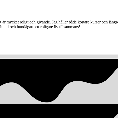
jag är mycket roligt och givande. Jag håller både kortare kurser och lä
hund och hundägare ett roligare liv tillsammans!