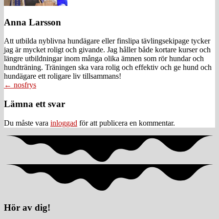
Anna Larsson
Att utbilda nyblivna hundägare eller finslipa tävlingsekipage tycker
jag är mycket roligt och givande. Jag håller både kortare kurser och
längre utbildningar inom många olika ämnen som rör hundar och
hundträning. Träningen ska vara rolig och effektiv och ge hund och
hundägare ett roligare liv tillsammans!
Posts
← nosfrys
navigation
Läsarkommentarer
Lämna ett svar
Du måste vara
inloggad
för att publicera en kommentar.
Hör av dig!