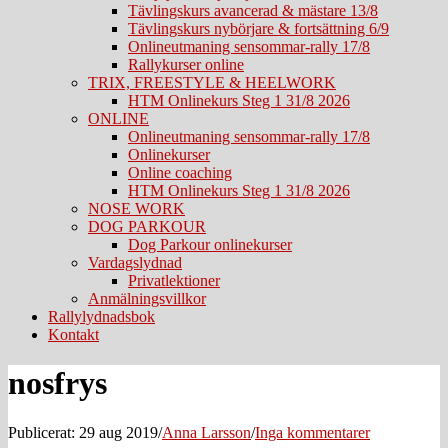
Tävlingskurs avancerad & mästare 13/8
Tävlingskurs nybörjare & fortsättning 6/9
Onlineutmaning sensommar-rally 17/8
Rallykurser online
TRIX, FREESTYLE & HEELWORK
HTM Onlinekurs Steg 1 31/8 2026
ONLINE
Onlineutmaning sensommar-rally 17/8
Onlinekurser
Online coaching
HTM Onlinekurs Steg 1 31/8 2026
NOSE WORK
DOG PARKOUR
Dog Parkour onlinekurser
Vardagslydnad
Privatlektioner
Anmälningsvillkor
Rallylydnadsbok
Kontakt
nosfrys
Publicerat: 29 aug 2019
/
Anna Larsson
/
Inga kommentarer