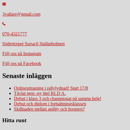
3vallare@gmail.com
070-4321777
Södertorpet Sursa:6 Stallarholmen
Följ oss på Instagram
Följ oss på Facebook
Senaste inläggen
Onlineutmaning i rallylydnad! Start 17/8
Tävlat igen -ny titel RLD A.
Debut i klass 3 och championat på samma helg!
Debut och diplom i fortsättningsklassen
Skillnaden mellan agility och hoopers?
Hitta runt