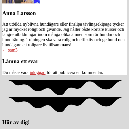
Anna Larsson
Att utbilda nyblivna hundägare eller finslipa tävlingsekipage tycker
jag är mycket roligt och givande. Jag håller både kortare kurser och
längre utbildningar inom många olika ämnen som rör hundar och
hundträning. Träningen ska vara rolig och effektiv och ge hund och
hundägare ett roligare liv tillsammans!
Posts
← sam3
navigation
Läsarkommentarer
Lämna ett svar
Du måste vara
inloggad
för att publicera en kommentar.
Hör av dig!