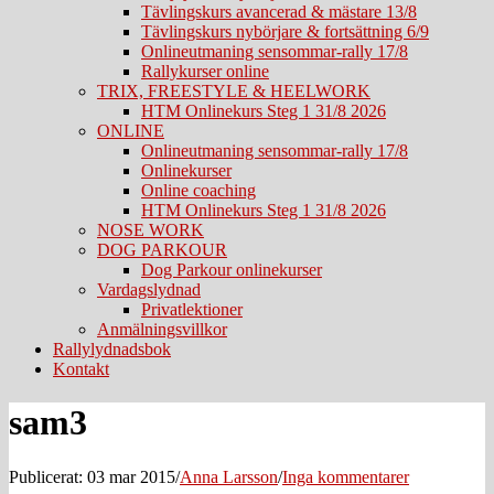
Tävlingskurs avancerad & mästare 13/8
Tävlingskurs nybörjare & fortsättning 6/9
Onlineutmaning sensommar-rally 17/8
Rallykurser online
TRIX, FREESTYLE & HEELWORK
HTM Onlinekurs Steg 1 31/8 2026
ONLINE
Onlineutmaning sensommar-rally 17/8
Onlinekurser
Online coaching
HTM Onlinekurs Steg 1 31/8 2026
NOSE WORK
DOG PARKOUR
Dog Parkour onlinekurser
Vardagslydnad
Privatlektioner
Anmälningsvillkor
Rallylydnadsbok
Kontakt
sam3
Publicerat: 03 mar 2015
/
Anna Larsson
/
Inga kommentarer