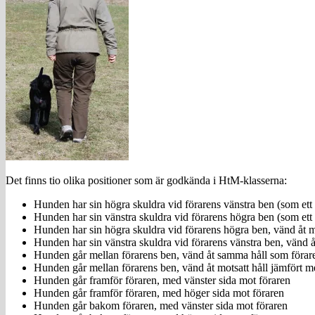
Det finns tio olika positioner som är godkända i HtM-klasserna:
Hunden har sin högra skuldra vid förarens vänstra ben (som ett va
Hunden har sin vänstra skuldra vid förarens högra ben (som ett fr
Hunden har sin högra skuldra vid förarens högra ben, vänd åt m
Hunden har sin vänstra skuldra vid förarens vänstra ben, vänd å
Hunden går mellan förarens ben, vänd åt samma håll som förar
Hunden går mellan förarens ben, vänd åt motsatt håll jämfört m
Hunden går framför föraren, med vänster sida mot föraren
Hunden går framför föraren, med höger sida mot föraren
Hunden går bakom föraren, med vänster sida mot föraren