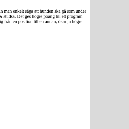
 kan man enkelt säga att hunden ska gå som under
a & studsa. Det ges högre poäng till ett program
g från en position till en annan, ökar ju högre