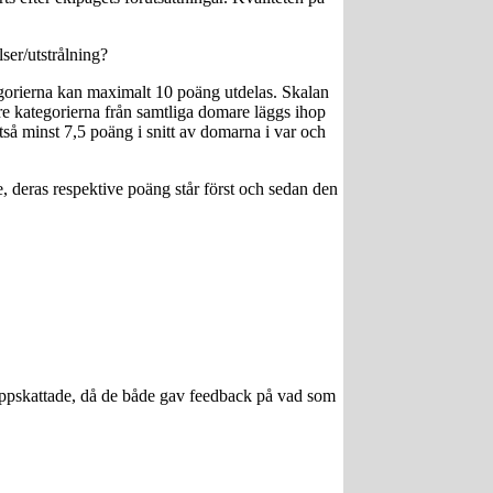
ser/utstrålning?
tegorierna kan maximalt 10 poäng utdelas. Skalan
 kategorierna från samtliga domare läggs ihop
å minst 7,5 poäng i snitt av domarna i var och
e, deras respektive poäng står först och sedan den
ppskattade, då de både gav feedback på vad som