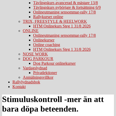
Tävlingskurs avancerad & mästare 13/8
Tävlingskurs nybörjare & fortsättning 6/9
Onlineutmaning sensommar-rally 17/8
Rallykurser online
TRIX, FREESTYLE & HEELWORK
HTM Onlinekurs Steg 1 31/8 2026
ONLINE
Onlineutmaning sensommar-rally 17/8
Onlinekurser
Online coaching
HTM Onlinekurs Steg 1 31/8 2026
NOSE WORK
DOG PARKOUR
Dog Parkour onlinekurser
Vardagslydnad
Privatlektioner
Anmälningsvillkor
Rallylydnadsbok
Kontakt
Stimuluskontroll -mer än att
bara döpa beteenden.