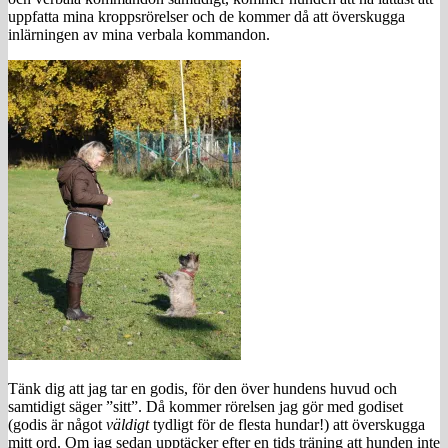
uppfatta mina kroppsrörelser och de kommer då att överskugga
inlärningen av mina verbala kommandon.
Tänk dig att jag tar en godis, för den över hundens huvud och
samtidigt säger ”sitt”. Då kommer rörelsen jag gör med godiset
(godis är något
väldigt
tydligt för de flesta hundar!) att överskugga
mitt ord. Om jag sedan upptäcker efter en tids träning att hunden inte