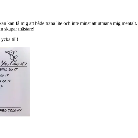
n kan få mig att både träna lite och inte minst att utmana mig mentalt.
om skapar mästare!
ycka till!