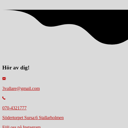
Hör av dig!
3vallare@gmail.com
070-4321777
Södertorpet Sursa:6 Stallarholmen
Följ oss på Instagram