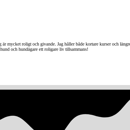
jag är mycket roligt och givande. Jag håller både kortare kurser och lä
hund och hundägare ett roligare liv tillsammans!