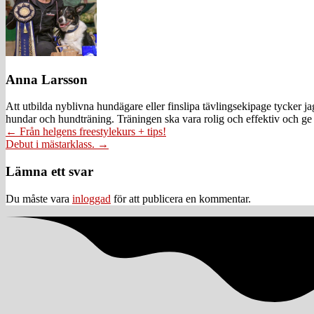
Anna Larsson
Att utbilda nyblivna hundägare eller finslipa tävlingsekipage tycker 
hundar och hundträning. Träningen ska vara rolig och effektiv och ge 
Posts
← Från helgens freestylekurs + tips!
Debut i mästarklass. →
navigation
Läsarkommentarer
Lämna ett svar
Du måste vara
inloggad
för att publicera en kommentar.