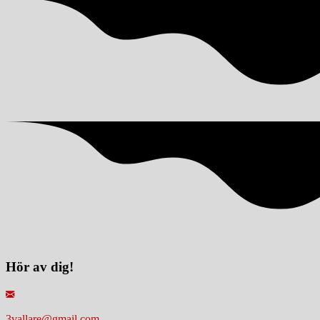
Hör av dig!
3vallare@gmail.com