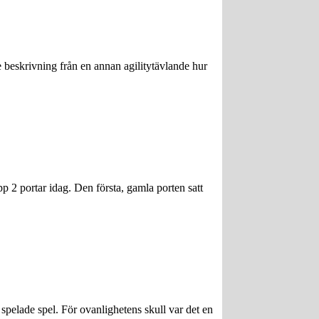
 beskrivning från en annan agilitytävlande hur
pp 2 portar idag. Den första, gamla porten satt
 spelade spel. För ovanlighetens skull var det en