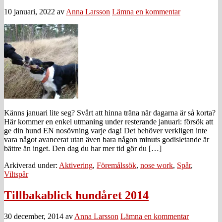
10 januari, 2022
av
Anna Larsson
Lämna en kommentar
Känns januari lite seg? Svårt att hinna träna när dagarna är så korta?
Här kommer en enkel utmaning under resterande januari: försök att
ge din hund EN nosövning varje dag! Det behöver verkligen inte
vara något avancerat utan även bara någon minuts godisletande är
bättre än inget. Den dag du har mer tid gör du […]
Arkiverad under:
Aktivering
,
Föremålssök
,
nose work
,
Spår
,
Viltspår
Tillbakablick hundåret 2014
30 december, 2014
av
Anna Larsson
Lämna en kommentar