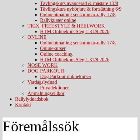
Tävlingskurs avancerad & mästare 13/8
Tävlingskurs nybörjare & fortsättning 6/9
Onlineutmaning sensommar-rally 17/8
Rallykurser online
TRIX, FREESTYLE & HEELWORK
HTM Onlinekurs Steg 1 31/8 2026
ONLINE
Onlineutmaning sensommar-rally 17/8
Onlinekurser
Online coaching
HTM Onlinekurs Steg 1 31/8 2026
NOSE WORK
DOG PARKOUR
Dog Parkour onlinekurser
Vardagslydnad
Privatlektioner
Anmälningsvillkor
Rallylydnadsbok
Kontakt
Föremålssök