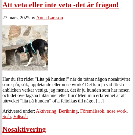
Att veta eller inte veta -det är frågan!
27 mars, 2025
av
Anna Larsson
Har du fått rådet ”Lita på hunden!” när du tränat någon nosaktivitet
som spår, sök, uppletande eller nose work? Det kan ju vid första
anblicken verkar vettigt, jag menar, det är ju hunden som har nosen
och det överlägsna luktsinnet eller hur? Men min erfarenhet är att
uttrycket ”lita på hunden” ofta feltolkas till något […]
Arkiverad under:
Aktivering
,
Berikning
,
Föremålssök
,
nose work
,
Spår
,
Viltspår
Nosaktivering