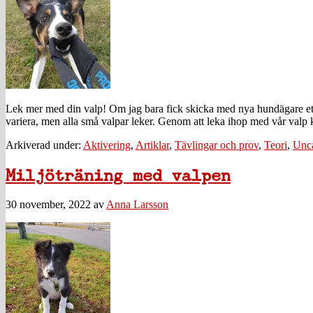
Lek mer med din valp! Om jag bara fick skicka med nya hundägare ett
variera, men alla små valpar leker. Genom att leka ihop med vår valp
Arkiverad under:
Aktivering
,
Artiklar
,
Tävlingar och prov
,
Teori
,
Unca
Miljöträning med valpen
30 november, 2022
av
Anna Larsson