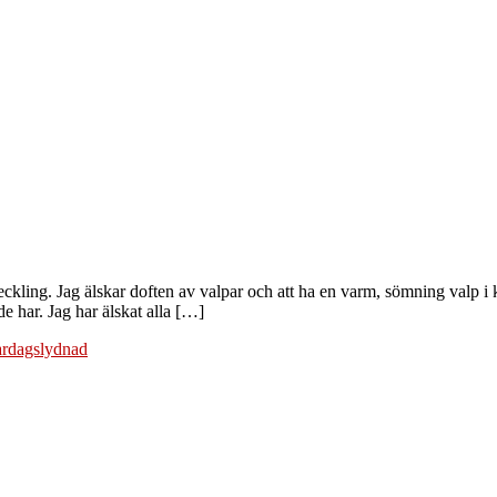
 utveckling. Jag älskar doften av valpar och att ha en varm, sömning valp
de har. Jag har älskat alla […]
rdagslydnad