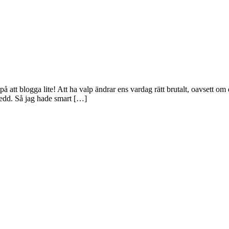
på att blogga lite! Att ha valp ändrar ens vardag rätt brutalt, oavsett om
eredd. Så jag hade smart […]