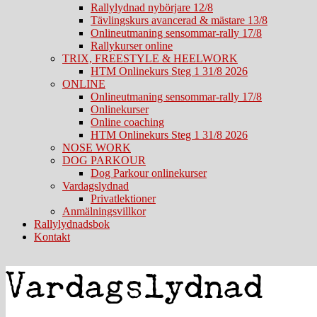
Rallylydnad nybörjare 12/8
Tävlingskurs avancerad & mästare 13/8
Onlineutmaning sensommar-rally 17/8
Rallykurser online
TRIX, FREESTYLE & HEELWORK
HTM Onlinekurs Steg 1 31/8 2026
ONLINE
Onlineutmaning sensommar-rally 17/8
Onlinekurser
Online coaching
HTM Onlinekurs Steg 1 31/8 2026
NOSE WORK
DOG PARKOUR
Dog Parkour onlinekurser
Vardagslydnad
Privatlektioner
Anmälningsvillkor
Rallylydnadsbok
Kontakt
Vardagslydnad