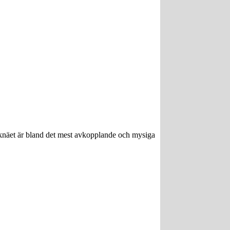
 i knäet är bland det mest avkopplande och mysiga