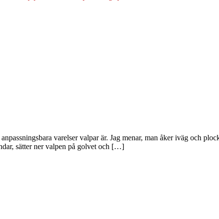
igt anpassningsbara varelser valpar är. Jag menar, man åker iväg och p
ndar, sätter ner valpen på golvet och […]