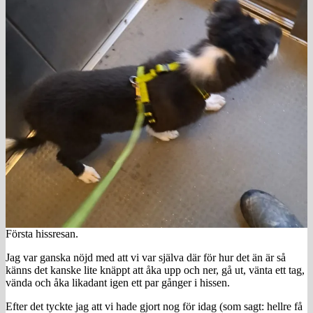
Första hissresan.
Jag var ganska nöjd med att vi var själva där för hur det än är så
känns det kanske lite knäppt att åka upp och ner, gå ut, vänta ett tag,
vända och åka likadant igen ett par gånger i hissen.
Efter det tyckte jag att vi hade gjort nog för idag (som sagt: hellre få