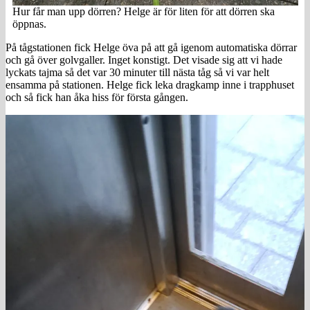
Hur får man upp dörren? Helge är för liten för att dörren ska
öppnas.
På tågstationen fick Helge öva på att gå igenom automatiska dörrar
och gå över golvgaller. Inget konstigt. Det visade sig att vi hade
lyckats tajma så det var 30 minuter till nästa tåg så vi var helt
ensamma på stationen. Helge fick leka dragkamp inne i trapphuset
och så fick han åka hiss för första gången.