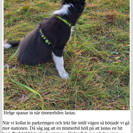
Helge spanar in när timmerbilen lastas.
När vi kollat in parkeringen och lekt lite intill vägen så började vi gå
mot stationen. Då såg jag att en timmerbil höll på att lastas en bit