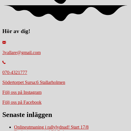
Hör av dig!
3vallare@gmail.com
070-4321777
Södertorpet Sursa:6 Stallarholmen
Följ oss på Instagram
Följ oss på Facebook
Senaste inläggen
Onlineutmaning i rallylydnad! Start 17/8