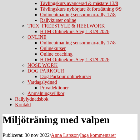
Tävlingskurs avancerad & mästare 13/8
Tävlingskurs nybörjare & fortsättning 6/9
Onlineutmaning sensommar-rally 17/8
Rallykurser online
TRIX, FREESTYLE & HEELWORK
HTM Onlinekurs Steg 1 31/8 2026
ONLINE
Onlineutmaning sensommar-rally 17/8
Onlinekurser
Online coaching
HTM Onlinekurs Steg 1 31/8 2026
NOSE WORK
DOG PARKOUR
Dog Parkour onlinekurser
Vardagslydnad
Privatlektioner
Anmälningsvillkor
Rallylydnadsbok
Kontakt
Miljöträning med valpen
Publicerat: 30 nov 2022
/
Anna Larsson
/
Inga kommentarer