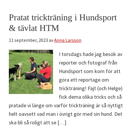
Pratat trickträning i Hundsport
& tävlat HTM
11 september, 2023
av
Anna Larsson
I torsdags hade jag besök av
reporter och fotograf från
Hundsport som kom för att
göra ett reportage om
trickträning! Fajt (och Helge)
fick dema olika tricks och så
pratade vi länge om varför trickträning är så nyttigt
helt oavsett vad man i övrigt gör med sin hund. Det
ska bli så roligt att se […]