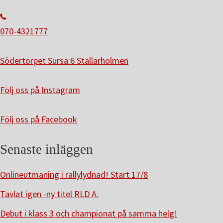
070-4321777
Södertorpet Sursa:6 Stallarholmen
Följ oss på Instagram
Följ oss på Facebook
Senaste inläggen
Onlineutmaning i rallylydnad! Start 17/8
Tävlat igen -ny titel RLD A.
Debut i klass 3 och championat på samma helg!