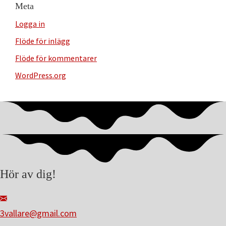
Meta
Logga in
Flöde för inlägg
Flöde för kommentarer
WordPress.org
Hör av dig!
3vallare@gmail.com