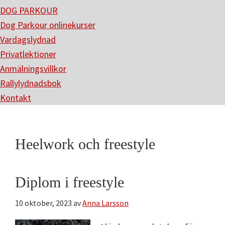
DOG PARKOUR
Dog Parkour onlinekurser
Vardagslydnad
Privatlektioner
Anmälningsvillkor
Rallylydnadsbok
Kontakt
Heelwork och freestyle
Diplom i freestyle
10 oktober, 2023
av
Anna Larsson