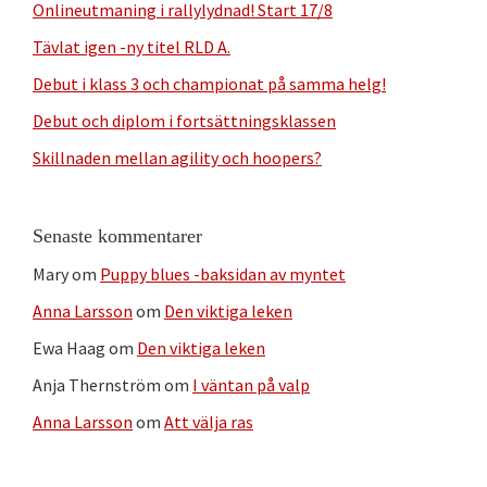
Onlineutmaning i rallylydnad! Start 17/8
Tävlat igen -ny titel RLD A.
Debut i klass 3 och championat på samma helg!
Debut och diplom i fortsättningsklassen
Skillnaden mellan agility och hoopers?
Senaste kommentarer
Mary
om
Puppy blues -baksidan av myntet
Anna Larsson
om
Den viktiga leken
Ewa Haag
om
Den viktiga leken
Anja Thernström
om
I väntan på valp
Anna Larsson
om
Att välja ras