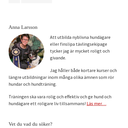
to
Primärt
Anna Larsson
sidofält
Att utbilda nyblivna hundägare
eller finslipa tävlingsekipage
tycker jag är mycket roligt och
givande.
Jag håller både kortare kurser och
längre utbildningar inom många olika ämnen som rör
hundar och hundträning.
Träningen ska vara rolig och effektiv och ge hund och
hundägare ett roligare liv tillsammans!
Läs mer…
Vet du vad du söker?