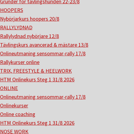
Grunder för tävlingshunden 22-23/8
HOOPERS
Nybörjarkurs hoopers 20/8
RALLYLYDNAD
Rallylydnad nybörjare 12/8
Tävlingskurs avancerad & mästare 13/8
Onlineutmaning sensommar-rally 17/8
Rallykurser online
TRIX, FREESTYLE & HEELWORK
HTM Onlinekurs Steg 1 31/8 2026
ONLINE
Onlineutmaning sensommar-rally 17/8
Onlinekurser
Online coaching
HTM Onlinekurs Steg 1 31/8 2026
NOSE WORK