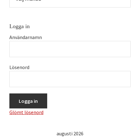
tid
Logga in
Användarnamn
Lösenord
Glömt lösenord
augusti 2026